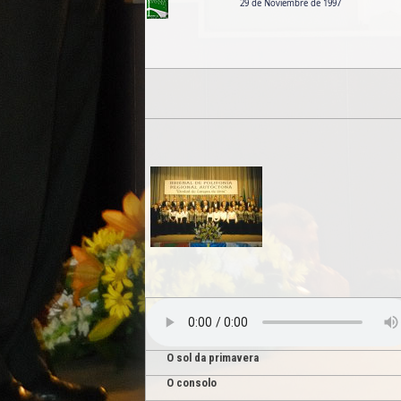
29 de Noviembre de 1997
O sol da primavera
O consolo