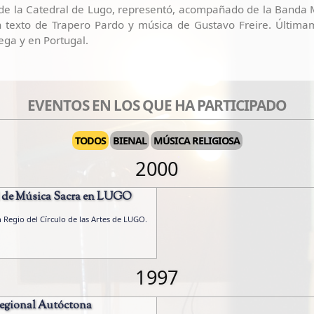
r de la Catedral de Lugo, representó, acompañado de la Banda M
n texto de Trapero Pardo y música de Gustavo Freire. Última
ega y en Portugal.
EVENTOS EN LOS QUE HA PARTICIPADO
TODOS
BIENAL
MÚSICA RELIGIOSA
2000
al de Música Sacra en LUGO
 Regio del Círculo de las Artes de LUGO.
1997
Regional Autóctona