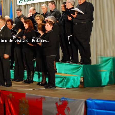
ibro de visitas
Enlaces